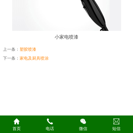
小家电喷漆
上一条：
塑胶喷漆
下一条：
家电及厨具喷涂
首页
电话
微信
短信