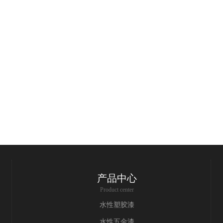
产品中心
Product center
水性塑胶漆
水性五金漆