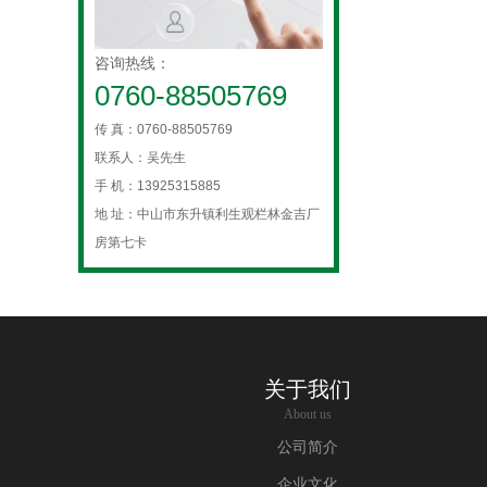
咨询热线：
0760-88505769
传 真：0760-88505769
联系人：吴先生
手 机：13925315885
地 址：中山市东升镇利生观栏林金吉厂
房第七卡
关于我们
About us
公司简介
企业文化