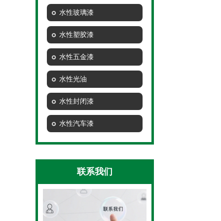
水性玻璃漆
水性塑胶漆
水性五金漆
水性光油
水性封闭漆
水性汽车漆
联系我们