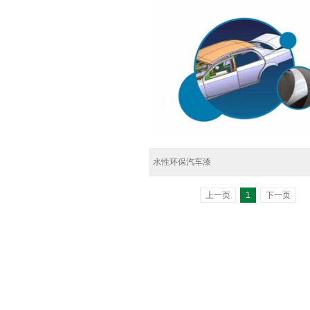
水性环保汽车漆
上一页
1
下一页